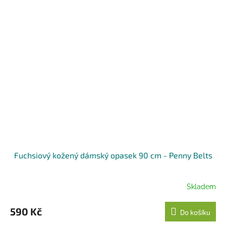
Fuchsiový kožený dámský opasek 90 cm - Penny Belts
Skladem
590 Kč
Do košíku