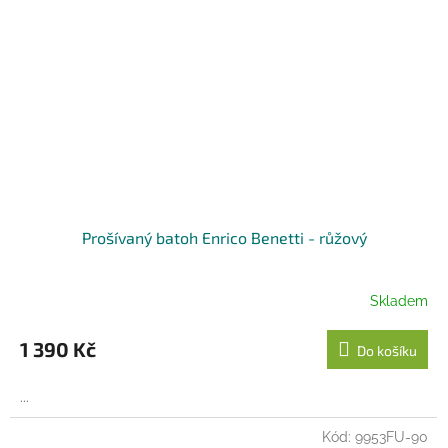
Prošívaný batoh Enrico Benetti - růžový
Skladem
1 390 Kč
Do košíku
...
Kód:
9953FU-90