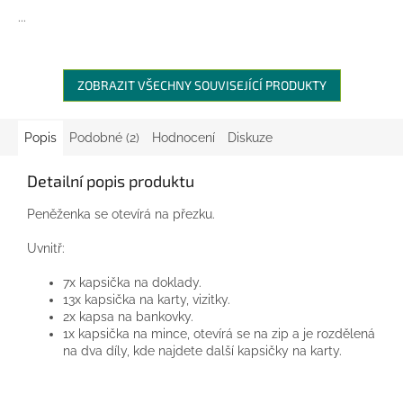
...
ZOBRAZIT VŠECHNY SOUVISEJÍCÍ PRODUKTY
Popis
Podobné (2)
Hodnocení
Diskuze
Detailní popis produktu
Peněženka se otevírá na přezku.
Uvnitř:
7x kapsička na doklady.
13x kapsička na karty, vizitky.
2x kapsa na bankovky.
1x kapsička na mince, otevírá se na zip a je rozdělená
na dva díly, kde najdete další kapsičky na karty.