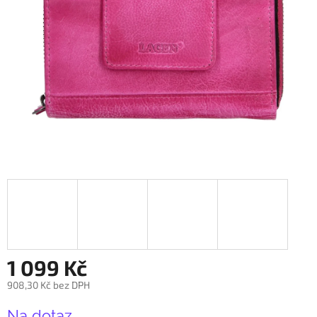
1 099 Kč
908,30 Kč bez DPH
Měrná
Na dotaz