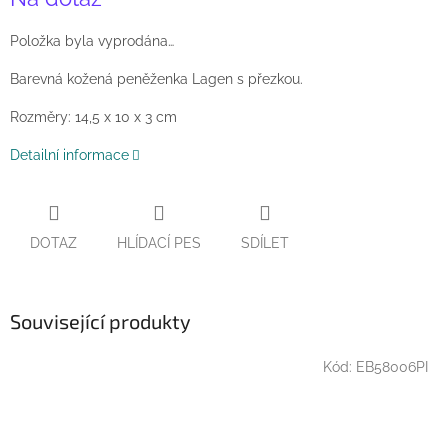
cena:
Položka byla vyprodána…
Barevná kožená peněženka Lagen s přezkou.
Rozměry: 14,5 x 10 x 3 cm
Detailní informace
DOTAZ
HLÍDACÍ PES
SDÍLET
Související produkty
Kód:
EB58006PI