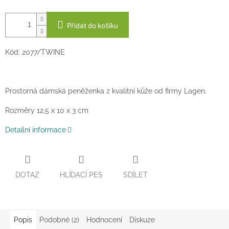
Přidat do košíku
Kód: 2077/TWINE
Prostorná dámská peněženka z kvalitní kůže od firmy Lagen.
Rozměry 12,5 x 10 x 3 cm
Detailní informace
DOTAZ
HLÍDACÍ PES
SDÍLET
Popis
Podobné (2)
Hodnocení
Diskuze