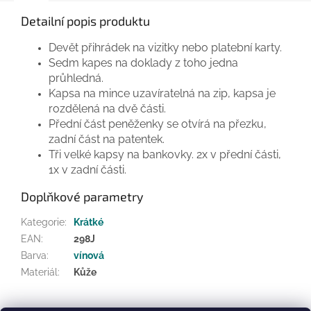
Detailní popis produktu
Devět přihrádek na vizitky nebo platební karty.
Sedm kapes na doklady z toho jedna
průhledná.
Kapsa na mince uzavíratelná na zip, kapsa je
rozdělená na dvě části.
Přední část peněženky se otvírá na přezku,
zadní část na patentek.
Tři velké kapsy na bankovky. 2x v přední části,
1x v zadní části.
Doplňkové parametry
Kategorie
:
Krátké
EAN
:
298J
Barva
:
vínová
Materiál
:
Kůže