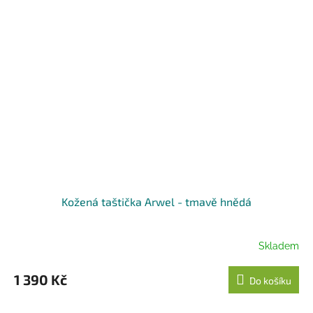
Kožená taštička Arwel - tmavě hnědá
Skladem
1 390 Kč
Do košíku