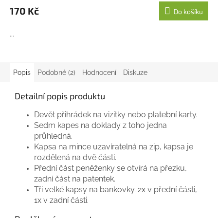
170 Kč
Do košíku
...
Popis
Podobné (2)
Hodnocení
Diskuze
Detailní popis produktu
Devět přihrádek na vizitky nebo platební karty.
Sedm kapes na doklady z toho jedna
průhledná.
Kapsa na mince uzavíratelná na zip, kapsa je
rozdělená na dvě části.
Přední část peněženky se otvírá na přezku,
zadní část na patentek.
Tři velké kapsy na bankovky. 2x v přední části,
1x v zadní části.