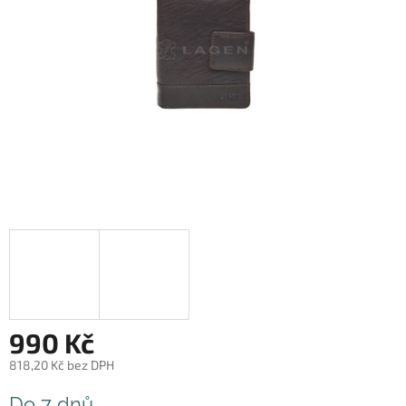
990 Kč
818,20 Kč bez DPH
Měrná
Do 7 dnů