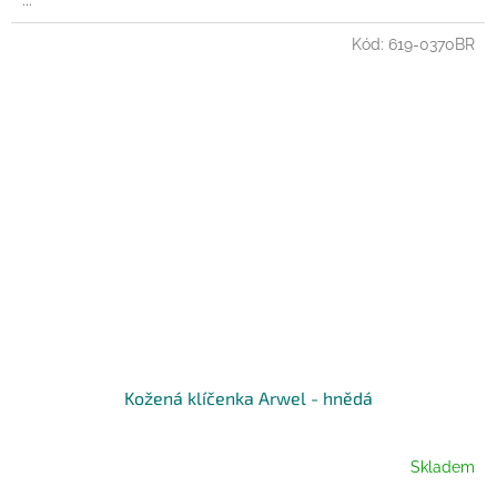
...
Kód:
619-0370BR
Kožená klíčenka Arwel - hnědá
Skladem