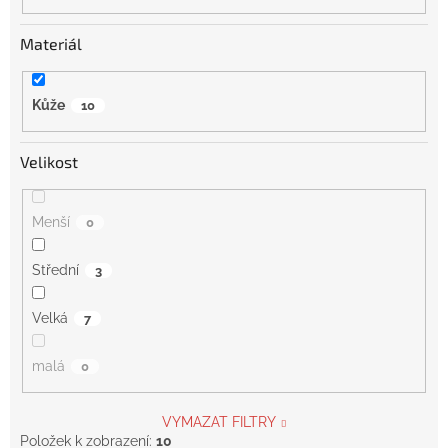
Materiál
Kůže
10
Velikost
Menší
0
Střední
3
Velká
7
malá
0
VYMAZAT FILTRY
Položek k zobrazení:
10