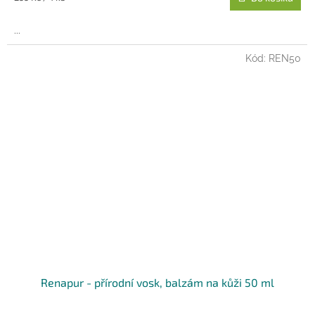
cena:
...
Kód:
REN50
Renapur - přírodní vosk, balzám na kůži 50 ml