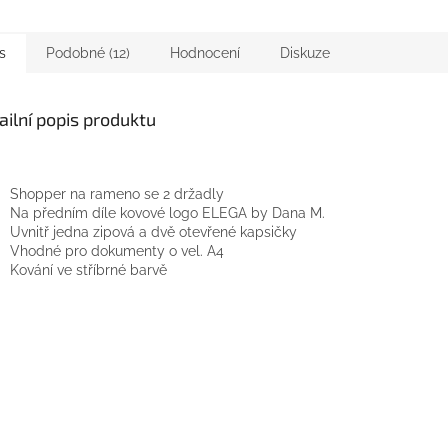
s
Podobné (12)
Hodnocení
Diskuze
ailní popis produktu
Shopper na rameno se 2 držadly
Na předním díle kovové logo ELEGA by Dana M.
Uvnitř jedna zipová a dvě otevřené kapsičky
Vhodné pro dokumenty o vel. A4
Kování ve stříbrné barvě