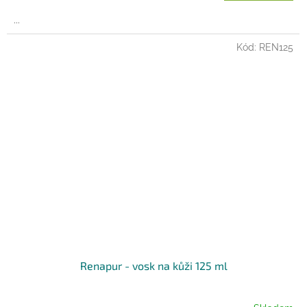
...
Kód:
REN125
Renapur - vosk na kůži 125 ml