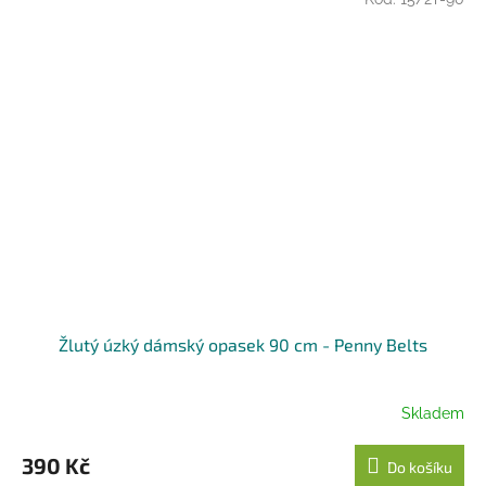
Žlutý úzký dámský opasek 90 cm - Penny Belts
Skladem
390 Kč
Do košíku