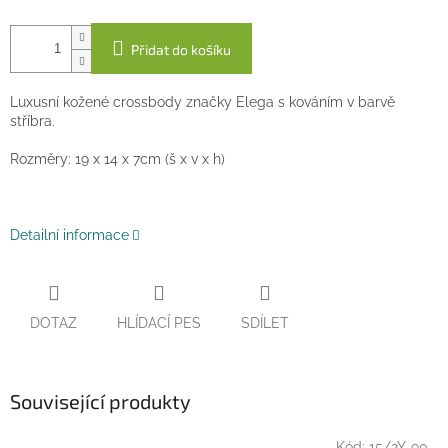
Přidat do košíku
Luxusní kožené crossbody značky Elega s kováním v barvě
stříbra.
Rozměry: 19 x 14 x 7cm (š x v x h)
Detailní informace
DOTAZ
HLÍDACÍ PES
SDÍLET
Související produkty
Kód:
15/2Y-90