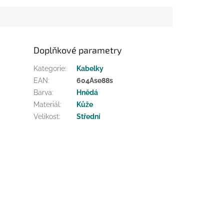
Doplňkové parametry
Kategorie
:
Kabelky
EAN
:
604Ase88s
Barva
:
Hnědá
Materiál
:
Kůže
Velikost
:
Střední