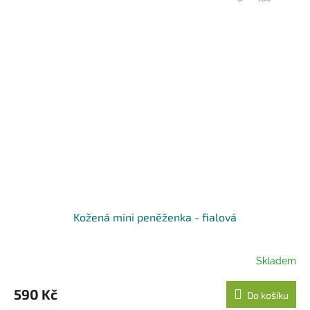
Kožená mini peněženka - fialová
Skladem
590 Kč
Do košíku