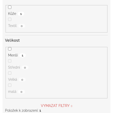
Kůže
1
Textil
0
Velikost
Menší
1
Střední
0
Velká
0
malá
0
VYMAZAT FILTRY
Položek k zobrazení:
1