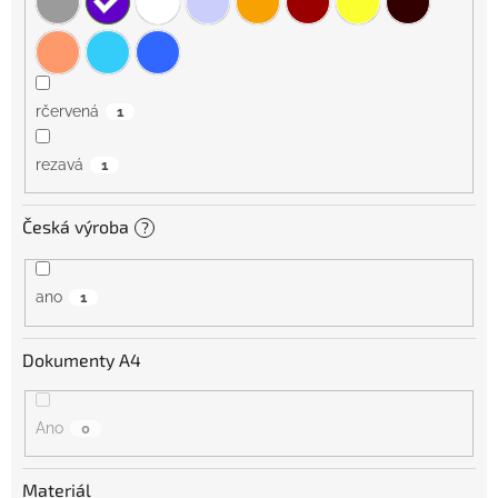
rčervená
1
rezavá
1
Česká výroba
?
ano
1
Dokumenty A4
Ano
0
Materiál