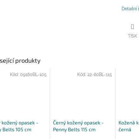
Detailní
TISK
sející produkty
Kód:
09160BL-105
Kód:
22-60BL-115
 kožený opasek -
Černý kožený opasek -
Kožená k
 Belts 105 cm
Penny Belts 115 cm
černá