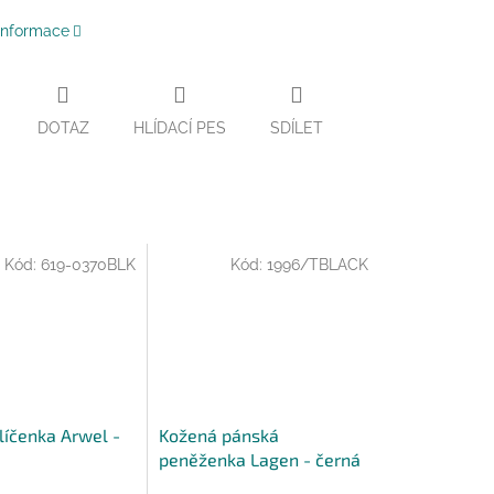
 informace
DOTAZ
HLÍDACÍ PES
SDÍLET
Kód:
619-0370BLK
Kód:
1996/TBLACK
líčenka Arwel -
Kožená pánská
peněženka Lagen - černá