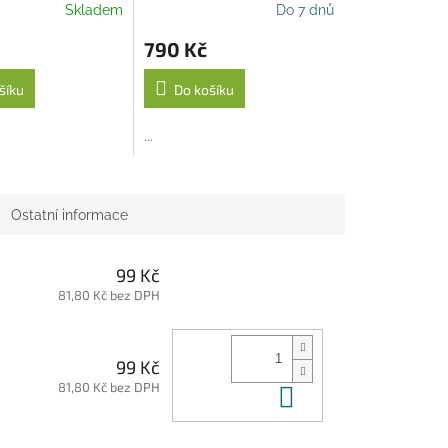
Skladem
Do 7 dnů
790 Kč
šíku
Do košíku
...
Ostatní informace
99 Kč
81,80 Kč bez DPH
99 Kč
81,80 Kč bez DPH
Do košíku