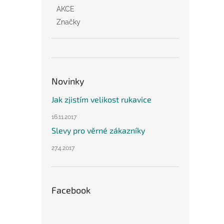
AKCE
Značky
Novinky
Jak zjistím velikost rukavice
16.11.2017
Slevy pro věrné zákazníky
27.4.2017
Facebook