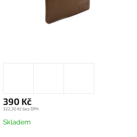
390 Kč
322,30 Kč bez DPH
Měrná
Skladem
cena: