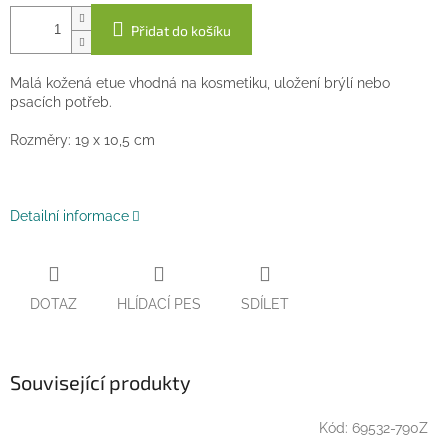
Přidat do košíku
Malá kožená etue vhodná na kosmetiku, uložení brýlí nebo
psacích potřeb.
Rozměry: 19 x 10,5 cm
Detailní informace
DOTAZ
HLÍDACÍ PES
SDÍLET
Související produkty
Kód:
69532-790Z