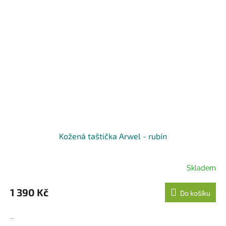
Kožená taštička Arwel - rubín
Skladem
1 390 Kč
Do košíku
...