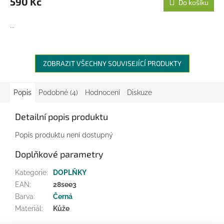
590 Kč
Do košíku
...
ZOBRAZIT VŠECHNY SOUVISEJÍCÍ PRODUKTY
Popis
Podobné (4)
Hodnocení
Diskuze
Detailní popis produktu
Popis produktu není dostupný
Doplňkové parametry
Kategorie
:
DOPLŇKY
EAN
:
28see3
Barva
:
Černá
Materiál
:
Kůže