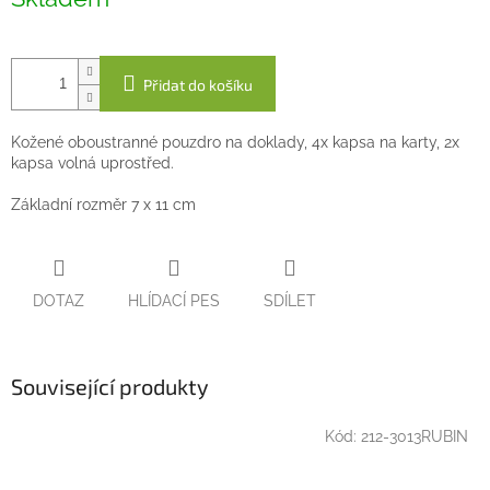
cena:
Přidat do košíku
Kožené oboustranné pouzdro na doklady, 4x kapsa na karty, 2x
kapsa volná uprostřed.
Základní rozměr 7 x 11 cm
DOTAZ
HLÍDACÍ PES
SDÍLET
Související produkty
Kód:
212-3013RUBIN