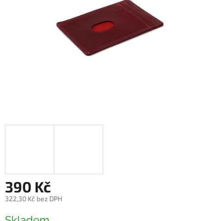
390 Kč
322,30 Kč bez DPH
Měrná
Skladem