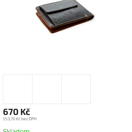
670 Kč
553,70 Kč bez DPH
Měrná
Skladem