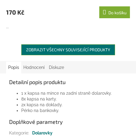
170 Kč
Do košíku
...
ZOBRAZIT VŠECHNY SOUVISEJÍCÍ PRODUKTY
Popis
Hodnocení
Diskuze
Detailní popis produktu
1 x kapsa na mince na zadní straně dolarovky.
8x kapsa na karty.
2x kapsa na doklady.
Pérko na bankovky.
Doplňkové parametry
Kategorie
:
Dolarovky