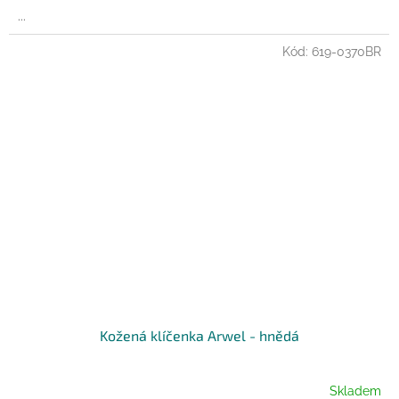
...
Kód:
619-0370BR
Kožená klíčenka Arwel - hnědá
Skladem