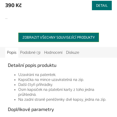
390 Kč
DETAIL
...
ZOBRAZIT VŠECHNY SOUVISEJÍCÍ PRODUKTY
Popis
Podobné (3)
Hodnocení
Diskuze
Detailní popis produktu
Uzavírání na patentek.
Kapsička na mince uzavíratelná na zip.
Další čtyři přihrádky.
Osm kapsiček na platební karty z toho jedna
průhledná.
Na zadní straně peněženky dvě kapsy, jedna na zip.
Doplňkové parametry