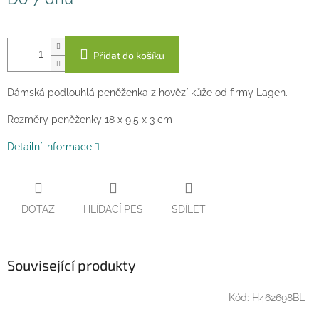
cena:
Přidat do košíku
Dámská podlouhlá peněženka z hovězí kůže od firmy Lagen.
Rozměry peněženky 18 x 9,5 x 3 cm
Detailní informace
DOTAZ
HLÍDACÍ PES
SDÍLET
Související produkty
Kód:
H462698BL