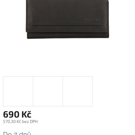
690 Kč
570,30 Kč bez DPH
Měrná
Do 7 dnů