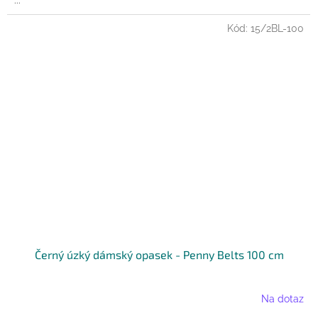
...
Kód:
15/2BL-100
Černý úzký dámský opasek - Penny Belts 100 cm
Na dotaz