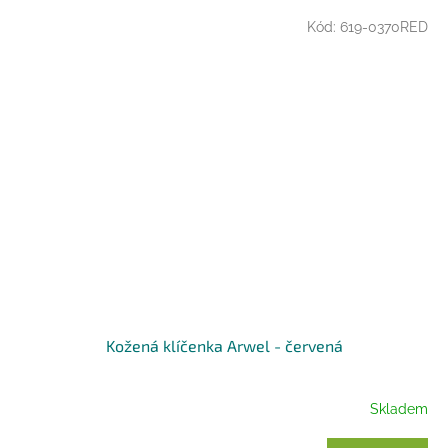
Kód:
619-0370RED
Kožená klíčenka Arwel - červená
Skladem