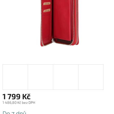
1 799 Kč
1 486,80 Kč bez DPH
Měrná
Do 7 dnů