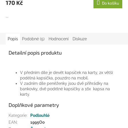
170 Kč
Do košíku
...
Popis
Podobné (5)
Hodnocení
Diskuze
Detailní popis produktu
V předním díle je devět kapsiček na karty, 2x větší
podélná kapsička, pouzdro na mobil.
V zadním díle peněženky jsou dvě přihrádky na
bankovky, dvě podélné kapsičky a 16x kapsa na
karty.
Doplňkové parametry
Kategorie
:
Podlouhlé
EAN
:
1995Oo