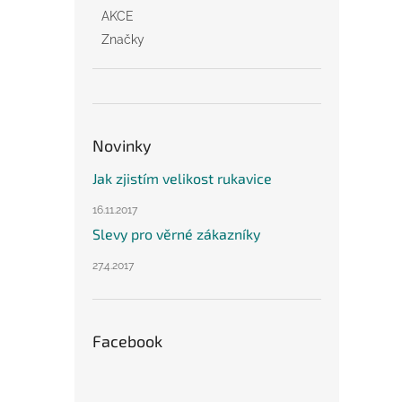
AKCE
Značky
Novinky
Jak zjistím velikost rukavice
16.11.2017
Slevy pro věrné zákazníky
27.4.2017
Facebook