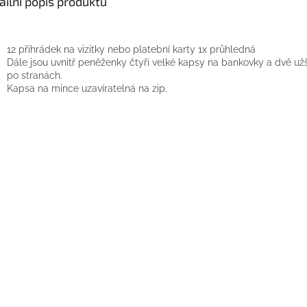
ailní popis produktu
12 přihrádek na vizitky nebo platební karty 1x průhledná
Dále jsou uvnitř peněženky čtyři velké kapsy na bankovky a dvě už
po stranách.
Kapsa na mince uzavíratelná na zip.