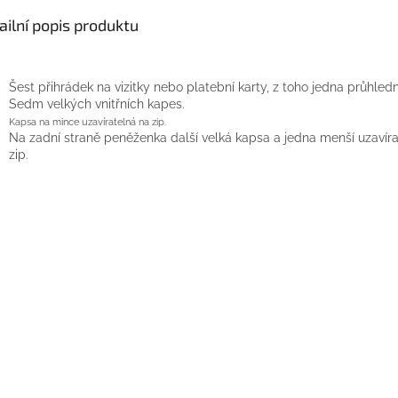
ailní popis produktu
Šest přihrádek na vizitky nebo platební karty, z toho jedna průhled
Sedm velkých vnitřních kapes.
Kapsa na mince uzavíratelná na zip.
Na zadní straně peněženka další velká kapsa a jedna menší uzavír
zip.