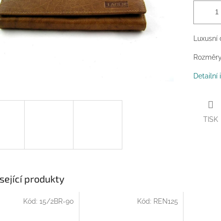
Luxusní 
Rozměry 
Detailní
TISK
sející produkty
Kód:
15/2BR-90
Kód:
REN125