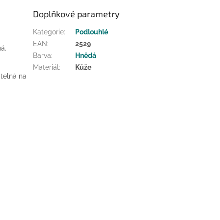
Doplňkové parametry
Kategorie
:
Podlouhlé
EAN
:
2529
ná.
Barva
:
Hnědá
Materiál
:
Kůže
atelná na