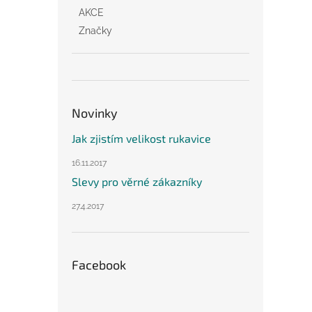
AKCE
Značky
Novinky
Jak zjistím velikost rukavice
16.11.2017
Slevy pro věrné zákazníky
27.4.2017
Facebook