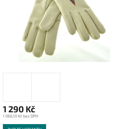
1 290 Kč
1 066,10 Kč bez DPH
Měrná