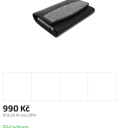
990 Kč
818,20 Kč bez DPH
Měrná
Skladem