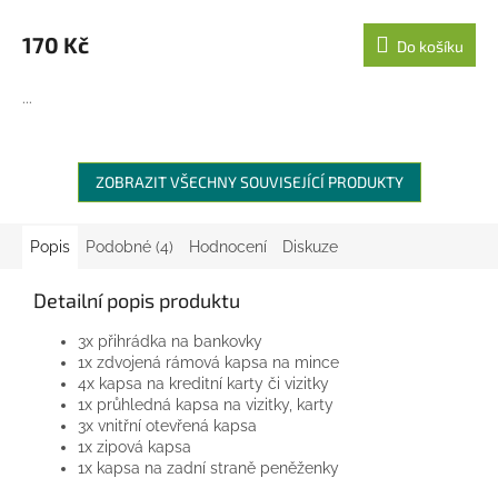
170 Kč
Do košíku
...
ZOBRAZIT VŠECHNY SOUVISEJÍCÍ PRODUKTY
Popis
Podobné (4)
Hodnocení
Diskuze
Detailní popis produktu
3x přihrádka na bankovky
1x zdvojená rámová kapsa na mince
4x kapsa na kreditní karty či vizitky
1x průhledná kapsa na vizitky, karty
3x vnitřní otevřená kapsa
1x zipová kapsa
1x kapsa na zadní straně peněženky