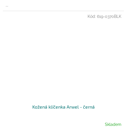
...
Kód:
619-0370BLK
Kožená klíčenka Arwel - černá
Skladem