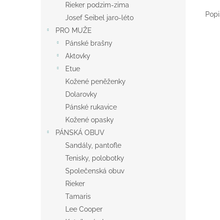
Rieker podzim-zima
Popi
Josef Seibel jaro-léto
PRO MUŽE
Pánské brašny
Aktovky
Etue
Kožené peněženky
Dolarovky
Pánské rukavice
Kožené opasky
PÁNSKÁ OBUV
Sandály, pantofle
Tenisky, polobotky
Společenská obuv
Rieker
Tamaris
Lee Cooper