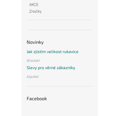
AKCE
Značky
Novinky
Jak zjistím velikost rukavice
16.11.2017
Slevy pro věrné zákazníky
27.4.2017
Facebook