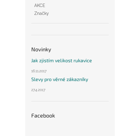
AKCE
Značky
Novinky
Jak zjistím velikost rukavice
16.11.2017
Slevy pro věrné zákazníky
27.4.2017
Facebook