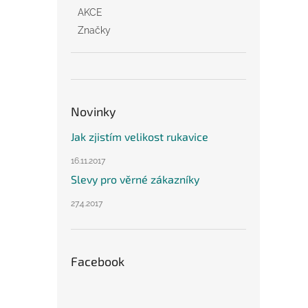
AKCE
Značky
Novinky
Jak zjistím velikost rukavice
16.11.2017
Slevy pro věrné zákazníky
27.4.2017
Facebook