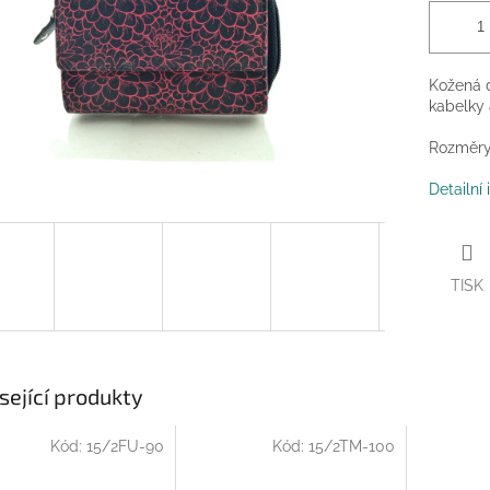
Kožená 
kabelky 
Rozměry:
Detailní
TISK
sející produkty
Kód:
15/2FU-90
Kód:
15/2TM-100