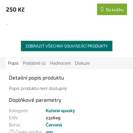
250 Kč
Do košíku
...
ZOBRAZIT VŠECHNY SOUVISEJÍCÍ PRODUKTY
Popis
Podobné (1)
Hodnocení
Diskuze
Detailní popis produktu
Popis produktu není dostupný
Doplňkové parametry
Kategorie
:
Kožené opasky
EAN
:
2326eg
Barva
:
Červená
?
Česká výroba
:
ano