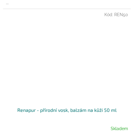
...
Kód:
REN50
Renapur - přírodní vosk, balzám na kůži 50 ml
Skladem