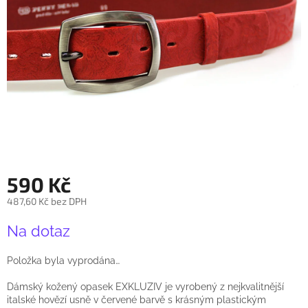
590 Kč
487,60 Kč bez DPH
Měrná
Na dotaz
cena:
Položka byla vyprodána…
Dámský kožený opasek EXKLUZIV je vyrobený z nejkvalitnější
italské hovězí usně v červené barvě s krásným plastickým