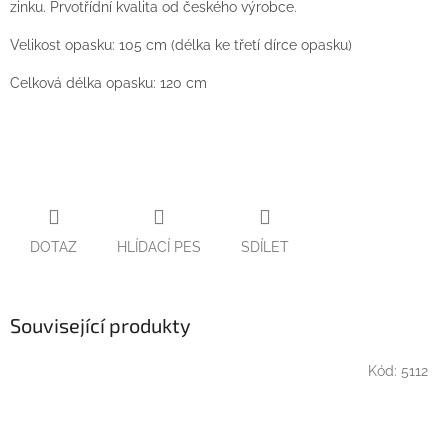
zinku. Prvotřídní kvalita od českého výrobce.
Velikost opasku: 105 cm (délka ke třetí dírce opasku)
Celková délka opasku: 120 cm
DOTAZ
HLÍDACÍ PES
SDÍLET
Související produkty
Kód:
5112