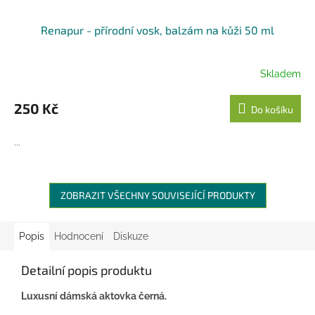
Renapur - přírodní vosk, balzám na kůži 50 ml
Skladem
250 Kč
Do košíku
...
ZOBRAZIT VŠECHNY SOUVISEJÍCÍ PRODUKTY
Popis
Hodnocení
Diskuze
Detailní popis produktu
Luxusní dámská aktovka černá.