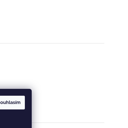
ouhlasím