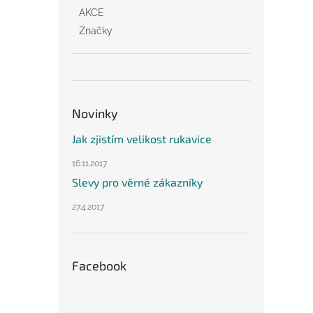
AKCE
Značky
Novinky
Jak zjistím velikost rukavice
16.11.2017
Slevy pro věrné zákazníky
27.4.2017
Facebook