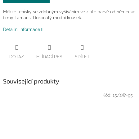
Měkké tenisky se zdobným vyšíváním ve zlaté barvě od německé
firmy Tamaris. Dokonalý modní kousek.
Detailní informace
DOTAZ
HLÍDACÍ PES
SDÍLET
Související produkty
Kód:
15/2W-95