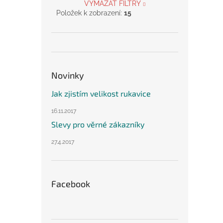
VYMAZAT FILTRY
Položek k zobrazení:
15
Novinky
Jak zjistím velikost rukavice
16.11.2017
Slevy pro věrné zákazníky
27.4.2017
Facebook