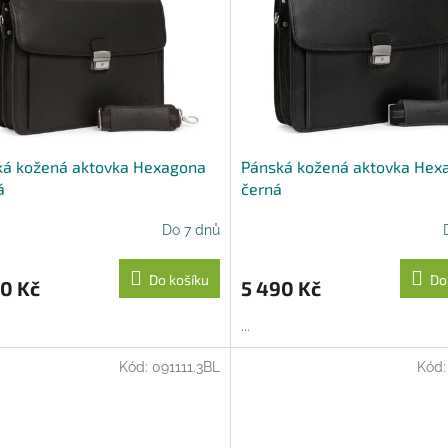
ká kožená aktovka Hexagona
Pánská kožená aktovka Hex
á
černá
Do 7 dnů
Do košíku
Do
0 Kč
5 490 Kč
...
Kód:
091111.3BL
Kód