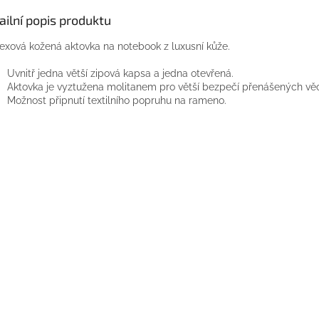
ailní popis produktu
exová kožená aktovka na notebook z luxusní kůže.
Uvnitř jedna větší zipová kapsa a jedna otevřená.
Aktovka je vyztužena molitanem pro větší bezpečí přenášených vě
Možnost připnutí textilního popruhu na rameno.