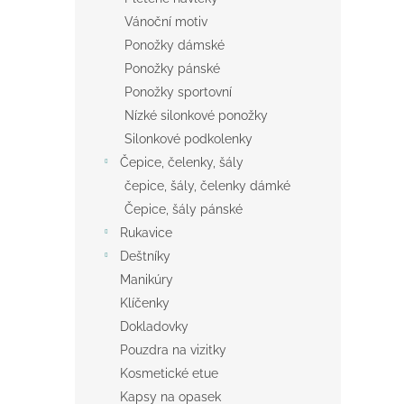
Vánoční motiv
Ponožky dámské
Ponožky pánské
Ponožky sportovní
Nízké silonkové ponožky
Silonkové podkolenky
Čepice, čelenky, šály
čepice, šály, čelenky dámké
Čepice, šály pánské
Rukavice
Deštníky
Manikúry
Klíčenky
Dokladovky
Pouzdra na vizitky
Kosmetické etue
Kapsy na opasek