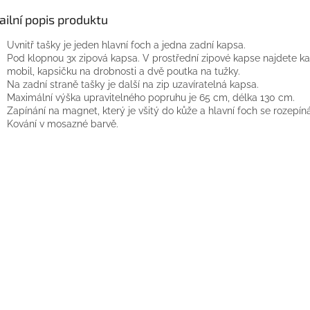
ailní popis produktu
Uvnitř tašky je jeden hlavní foch a jedna zadní kapsa.
Pod klopnou 3x zipová kapsa. V prostřední zipové kapse najdete k
mobil, kapsičku na drobnosti a dvě poutka na tužky.
Na zadní straně tašky je další na zip uzavíratelná kapsa.
Maximální výška upravitelného popruhu je 65 cm, délka 130 cm.
Zapínání na magnet, který je všitý do kůže a hlavní foch se rozepíná
Kování v mosazné barvě.