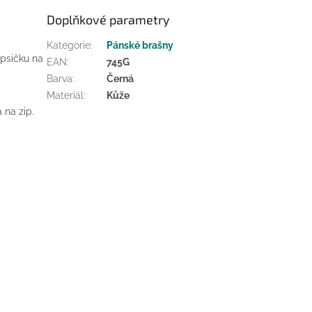
Doplňkové parametry
Kategorie
:
Pánské brašny
apsičku na
EAN
:
745G
Barva
:
Černá
Materiál
:
Kůže
 na zip.