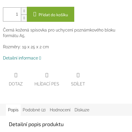
Přidat do košíku
Černá kožená spisovka pro uchycení poznámkového bloku
formátu A5.
Rozměry: 19 x 25 x 2 cm
Detailní informace
DOTAZ
HLÍDACÍ PES
SDÍLET
Popis
Podobné (2)
Hodnocení
Diskuze
Detailní popis produktu