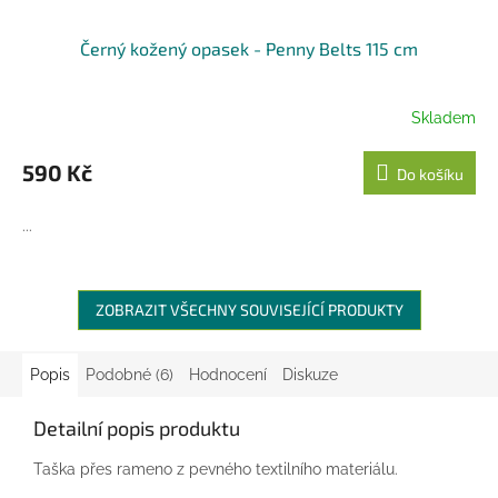
Černý kožený opasek - Penny Belts 115 cm
Skladem
590 Kč
Do košíku
...
ZOBRAZIT VŠECHNY SOUVISEJÍCÍ PRODUKTY
Popis
Podobné (6)
Hodnocení
Diskuze
Detailní popis produktu
Taška přes rameno z pevného textilního materiálu.