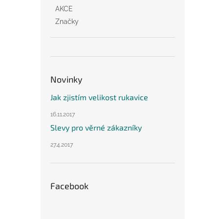
AKCE
Značky
Novinky
Jak zjistím velikost rukavice
16.11.2017
Slevy pro věrné zákazníky
27.4.2017
Facebook