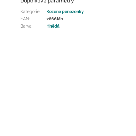
Doplňkové parametry
Kategorie
:
Kožené peněženky
EAN
:
2866Mb
Barva
:
Hnědá