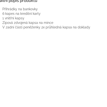
ailní popis produktu
Přihrádky na bankovky
6 kapes na kreditní karty
1 vnitřní kapsy
Zipová zdvojená kapsa na mince
V zadní části peněženky 2x průhledná kapsa na doklady