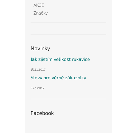
AKCE
Značky
Novinky
Jak zjistím velikost rukavice
16.11.2017
Slevy pro věrné zákazníky
27.4.2017
Facebook