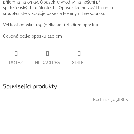
příjemná na omak. Opasek je vhodný na nošení při
společenských událostech. Opasek lze ho zkrátit pomocí
šroubku, který spojuje pásek a kožený díl se sponou.
Velikost opasku: 105 (délka ke třetí dírce opasku)
Celková délka opasku: 120 cm
DOTAZ
HLÍDACÍ PES
SDÍLET
Související produkty
Kód:
112-5056BLK