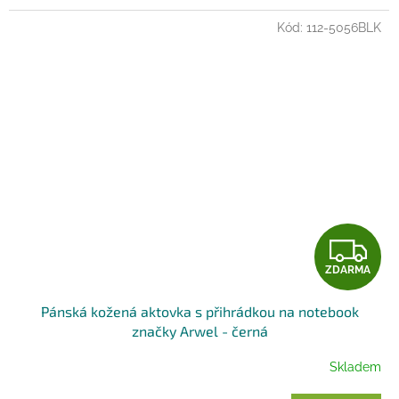
Kód:
112-5056BLK
Z
ZDARMA
D
Pánská kožená aktovka s přihrádkou na notebook
A
značky Arwel - černá
R
Skladem