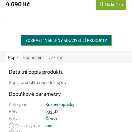
M
4 690 Kč
Do košíku
A
...
ZOBRAZIT VŠECHNY SOUVISEJÍCÍ PRODUKTY
Popis
Hodnocení
Diskuze
Detailní popis produktu
Popis produktu není dostupný
Doplňkové parametry
Kategorie
:
Kožené opasky
EAN
:
2335D
Barva
:
Černá
?
Česká výroba
:
ano