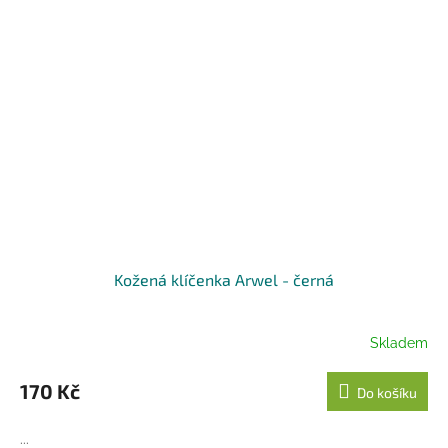
Kožená klíčenka Arwel - černá
Skladem
170 Kč
Do košíku
...