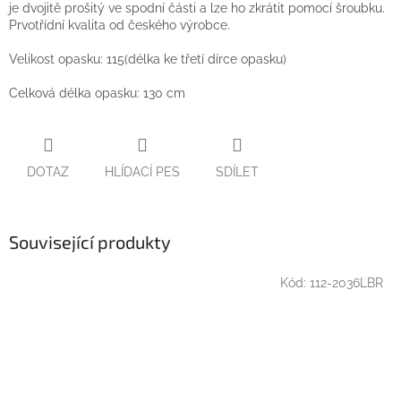
je dvojitě prošitý ve spodní části a lze ho zkrátit pomocí šroubku.
Prvotřídní kvalita od českého výrobce.
Velikost opasku: 115(délka ke třetí dírce opasku)
Celková délka opasku: 130 cm
DOTAZ
HLÍDACÍ PES
SDÍLET
Související produkty
Kód:
112-2036LBR