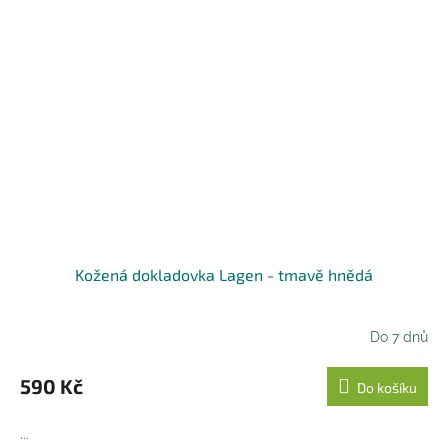
Kožená dokladovka Lagen - tmavě hnědá
Do 7 dnů
590 Kč
Do košíku
...