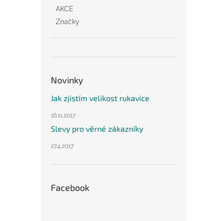
AKCE
Značky
Novinky
Jak zjistím velikost rukavice
16.11.2017
Slevy pro věrné zákazníky
27.4.2017
Facebook