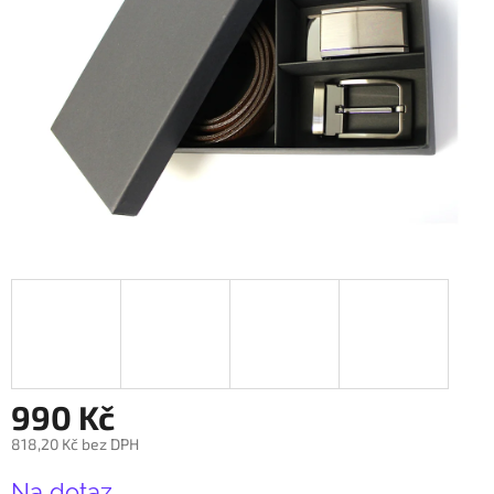
990 Kč
818,20 Kč bez DPH
Měrná
Na dotaz