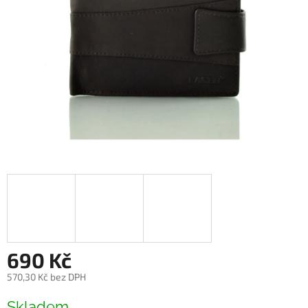
690 Kč
570,30 Kč bez DPH
Měrná
Skladem