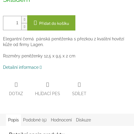
cena:
Přidat do košíku
Elegantní černá pánská peněženka s přezkou z kvalitní hovězí
kůže od firmy Lagen.
Rozměry peněženky 12,5 x 9,5 x 2 cm
Detailní informace
DOTAZ
HLÍDACÍ PES
SDÍLET
Popis
Podobné (5)
Hodnocení
Diskuze