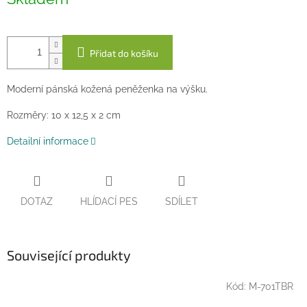
cena:
Přidat do košíku
Moderní pánská kožená peněženka na výšku.
Rozměry: 10 x 12,5 x 2 cm
Detailní informace
DOTAZ
HLÍDACÍ PES
SDÍLET
Související produkty
Kód:
M-701TBR