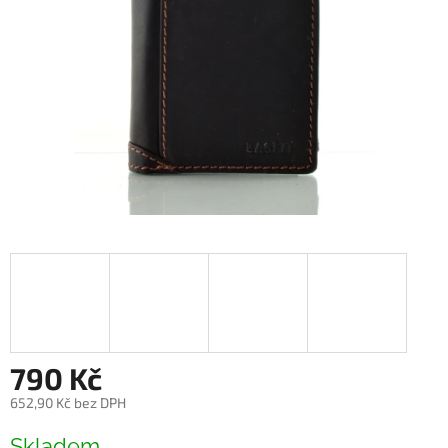
790 Kč
652,90 Kč bez DPH
Měrná
Skladem