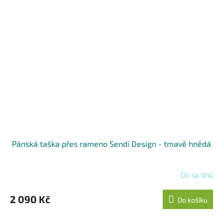
Pánská taška přes rameno Sendi Design - tmavě hnědá
Do 14 dnů
2 090 Kč
Do košíku