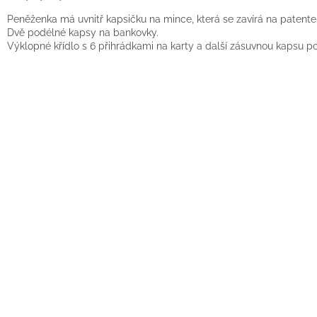
Peněženka má uvnitř kapsičku na mince, která se zavírá na patente
Dvě podélné kapsy na bankovky.
Výklopné křídlo s 6 přihrádkami na karty a další zásuvnou kapsu p