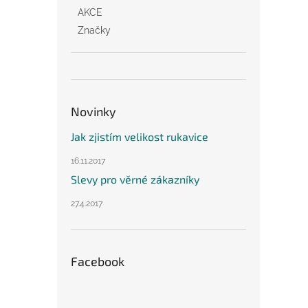
AKCE
Značky
Novinky
Jak zjistím velikost rukavice
16.11.2017
Slevy pro věrné zákazníky
27.4.2017
Facebook