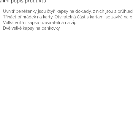
ailní popis produktu
Uvnitř peněženky jsou čtyři kapsy na doklady, z nich jsou 2 průhled
Třináct přihrádek na karty. Otvíratelná část s kartami se zavírá na p
Velká vnitřní kapsa uzavíratelná na zip.
Dvě velké kapsy na bankovky.