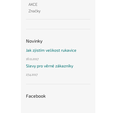
AKCE
Značky
Novinky
Jak zjistím velikost rukavice
16.11.2017
Slevy pro věrné zákazníky
27.4.2017
Facebook