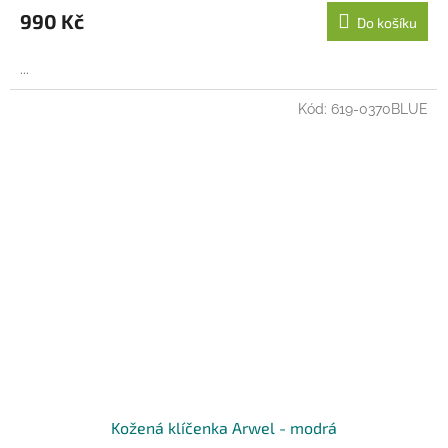
990 Kč
Do košíku
...
Kód:
619-0370BLUE
Kožená klíčenka Arwel - modrá