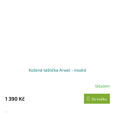
Kožená taštička Arwel - modrá
Skladem
1 390 Kč
Do košíku
...