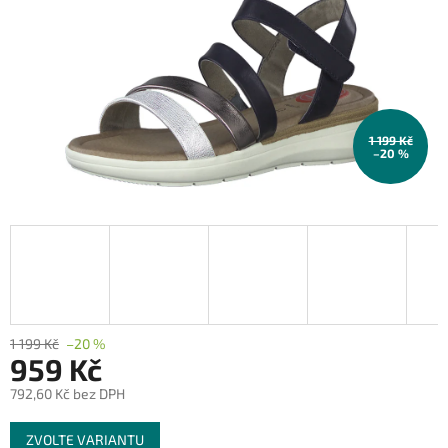
1 199 Kč
–20 %
1 199 Kč
–20 %
959 Kč
792,60 Kč bez DPH
Měrná
ZVOLTE VARIANTU
cena: