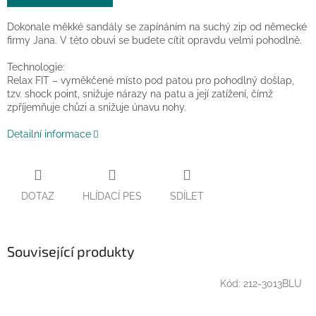
Dokonale měkké sandály se zapínáním na suchý zip od německé
firmy Jana. V této obuvi se budete cítit opravdu velmi pohodlně.
Technologie:
Relax FIT – vyměkčené místo pod patou pro pohodlný došlap,
tzv. shock point, snižuje nárazy na patu a její zatížení, čímž
zpříjemňuje chůzi a snižuje únavu nohy.
Detailní informace
DOTAZ
HLÍDACÍ PES
SDÍLET
Související produkty
Kód:
212-3013BLU