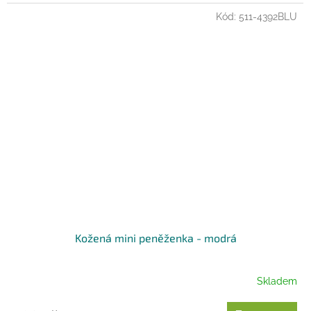
Kód:
511-4392BLU
Kožená mini peněženka - modrá
Skladem