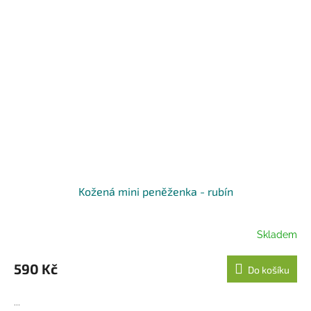
Kožená mini peněženka - rubín
Skladem
590 Kč
Do košíku
...