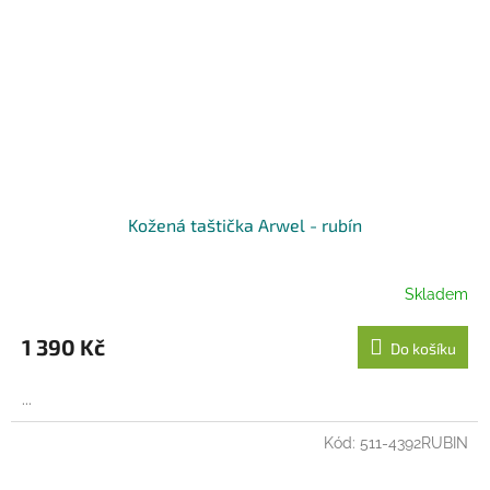
Kožená taštička Arwel - rubín
Skladem
1 390 Kč
Do košíku
...
Kód:
511-4392RUBIN