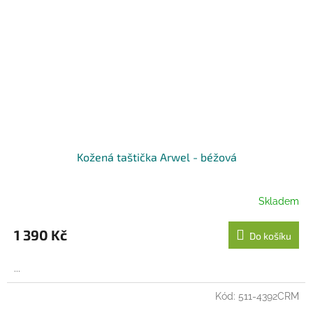
Kožená taštička Arwel - béžová
Skladem
1 390 Kč
Do košíku
...
Kód:
511-4392CRM