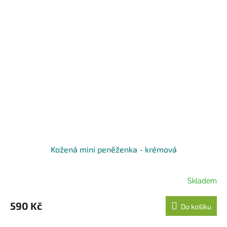
Kožená mini peněženka - krémová
Skladem
590 Kč
Do košíku