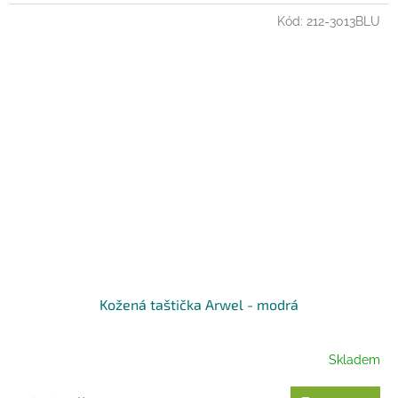
Kód:
212-3013BLU
Kožená taštička Arwel - modrá
Skladem