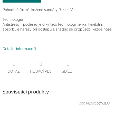
Pohodlné široké kožené sandály Rieker. V
Technologie:
Antistress – podešev je díky této technologii lehká, flexibilní,
absorbuje nárazy při došlapu a snadno se přizpůsobí každé noze.
Detailní informace
DOTAZ
HLÍDACÍ PES
SDÍLET
Související produkty
Kód:
NEW1079BLU