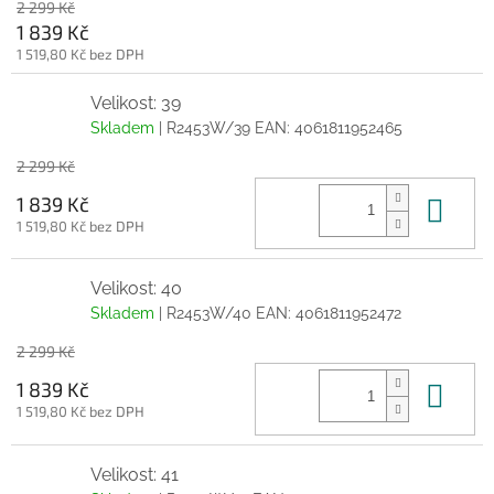
2 299 Kč
1 839 Kč
1 519,80 Kč bez DPH
Velikost: 39
Skladem
| R2453W/39
EAN:
4061811952465
2 299 Kč
Do 
1 839 Kč
1 519,80 Kč bez DPH
Velikost: 40
Skladem
| R2453W/40
EAN:
4061811952472
2 299 Kč
Do 
1 839 Kč
1 519,80 Kč bez DPH
Velikost: 41