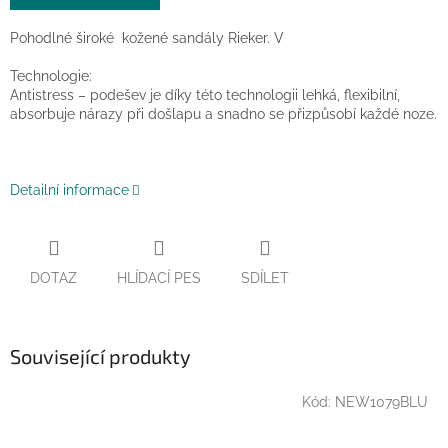
Pohodlné široké kožené sandály Rieker. V
Technologie:
Antistress – podešev je díky této technologii lehká, flexibilní,
absorbuje nárazy při došlapu a snadno se přizpůsobí každé noze.
Detailní informace
DOTAZ
HLÍDACÍ PES
SDÍLET
Související produkty
Kód:
NEW1079BLU