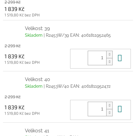
2 299 Kč
1 839 Kč
1 519,80 Kč bez DPH
Velikost: 39
Skladem
| R2453W/39
EAN:
4061811952465
2 299 Kč
Do 
1 839 Kč
1 519,80 Kč bez DPH
Velikost: 40
Skladem
| R2453W/40
EAN:
4061811952472
2 299 Kč
Do 
1 839 Kč
1 519,80 Kč bez DPH
Velikost: 41