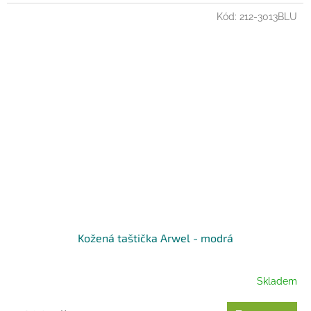
Kód:
212-3013BLU
Kožená taštička Arwel - modrá
Skladem